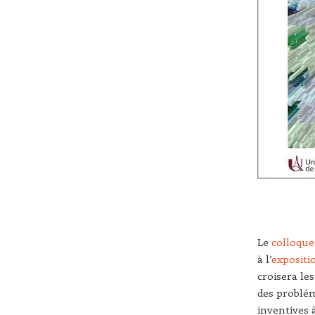
Le
colloque 
à l’
expositi
croisera les
des problém
inventives à