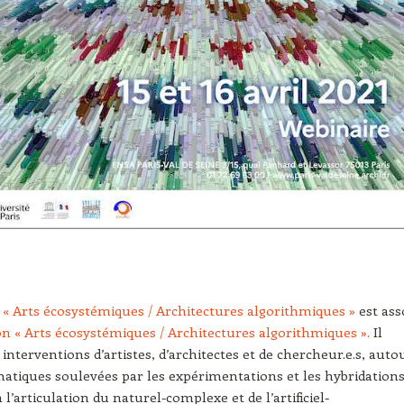
« Arts écosystémiques / Architectures algorithmiques »
est ass
on « Arts écosystémiques / Architectures algorithmiques ».
Il
 interventions d’artistes, d’architectes et de chercheur.e.s, auto
atiques soulevées par les expérimentations et les hybridation
 l’articulation du naturel-complexe et de l’artificiel-