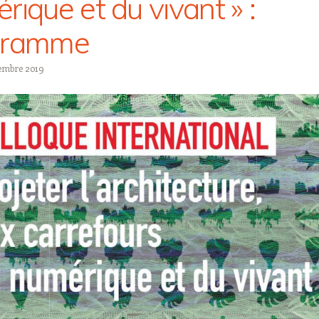
rique et du vivant » :
gramme
embre 2019