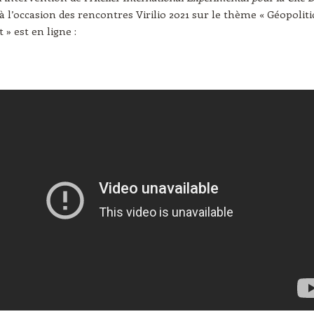
 à l’occasion des rencontres Virilio 2021 sur le thème « Géopolit
t » est en ligne :